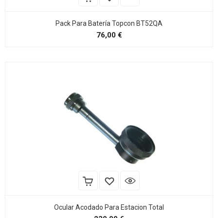
Pack Para Batería Topcon BT52QA
Preço
76,00 €
Ocular Acodado Para Estacion Total