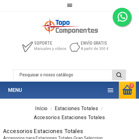

SOPORTE
ENVÍO GRATIS
Manuales y vídeos
A partir de 300 €
0

MENU
Início
Estaciones Totales
Accesorios Estaciones Totales
Accesorios Estaciones Totales
Accesorios para Estaciones Totales Gran Seleccion