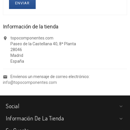
Información de la tienda
topocomponentes.com

Paseo de la Castellana 40, 8ª Planta
28046
Madrid
España
Envíenos un mensaje de correo electrónico:

info@topocomponentes.com
Social

Información De La Tienda
