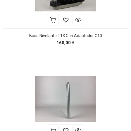
Base Nivelante T13 Con Adaptador G10
Precio
160,00 €