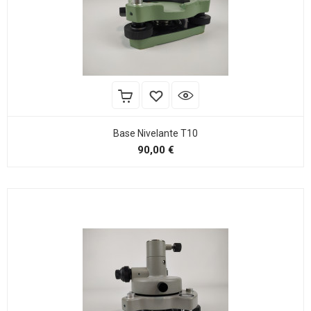
Base Nivelante T10
Precio
90,00 €