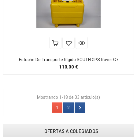
Estuche De Transporte Rígido SOUTH GPS Rover G7
Precio
110,00 €
Mostrando 1-18 de 33 artículo(s)

1
2
OFERTAS A COLEGIADOS