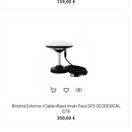
Precio
159,00 €
Antena Externa +Cable+Base Iman Para GPS GEODESICAL
GT8
Precio
350,00 €