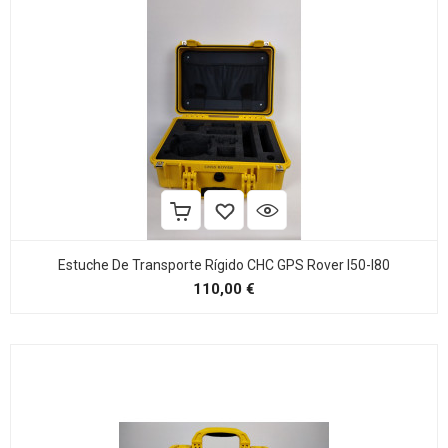
Estuche De Transporte Rígido CHC GPS Rover I50-I80
Precio
110,00 €