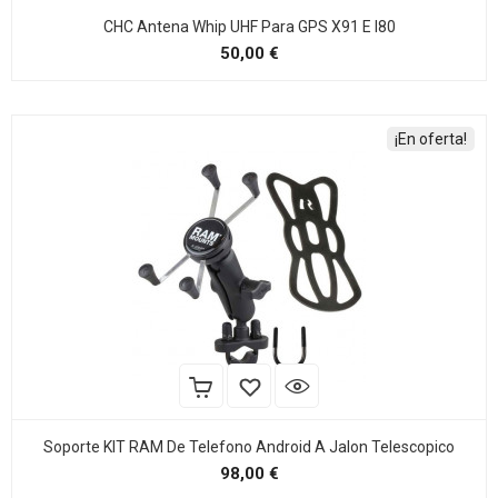
CHC Antena Whip UHF Para GPS X91 E I80
Precio
50,00 €
¡En oferta!
Soporte KIT RAM De Telefono Android A Jalon Telescopico
Precio
98,00 €