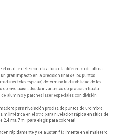
l cual se determina la altura o la diferencia de altura
n un gran impacto en la precisión final de los puntos
rraduras telescópicas) determina la durabilidad de los
s de nivelación, desde invariantes de precisión hasta
 de aluminio y parches láser especiales con división
e madera para nivelación precisa de puntos de urdimbre,
la milimétrica en el otro para nivelación rápida en sitios de
 2,4 ma 7 m: ¡para elegir, para colorear!
ienden rápidamente y se ajustan fácilmente en el maletero