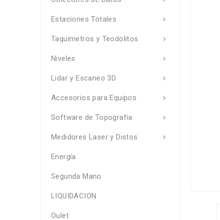
Estaciones Totales

Taquimetros y Teodolitos

Niveles

Lidar y Escaneo 3D

Accesorios para Equipos

Software de Topografia

Medidores Laser y Distos

Energía
Segunda Mano
LIQUIDACION
Oulet