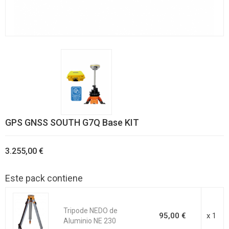
GPS GNSS SOUTH G7Q Base KIT
3.255,00 €
Este pack contiene
Tripode NEDO de
95,00 €
x 1
Aluminio NE 230