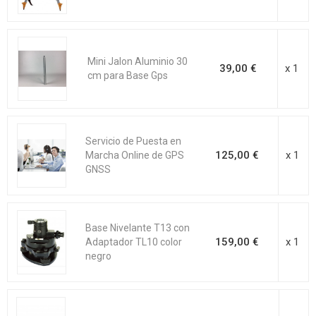
Mini Jalon Aluminio 30
39,00 €
x 1
cm para Base Gps
Servicio de Puesta en
125,00 €
x 1
Marcha Online de GPS
GNSS
Base Nivelante T13 con
159,00 €
x 1
Adaptador TL10 color
negro