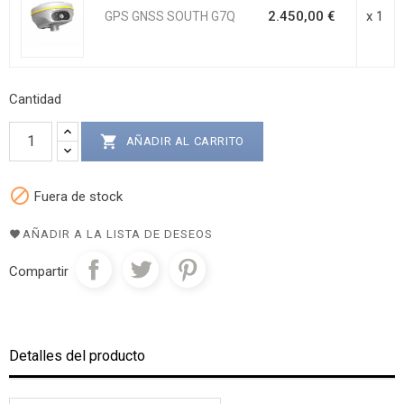
2.450,00 €
x 1
GPS GNSS SOUTH G7Q
Cantidad

AÑADIR AL CARRITO

Fuera de stock
AÑADIR A LA LISTA DE DESEOS
Compartir
Detalles del producto