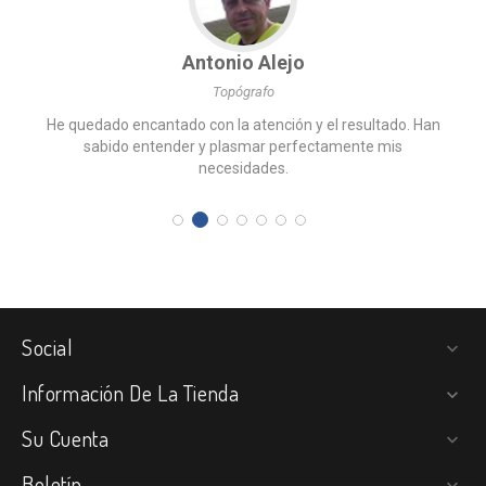
Antonio Alejo
Topógrafo
He quedado encantado con la atención y el resultado. Han
sabido entender y plasmar perfectamente mis
necesidades.
Social

Información De La Tienda

Su Cuenta

Boletín